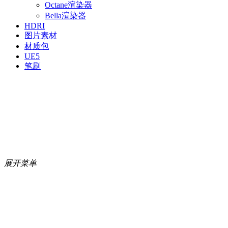
Octane渲染器
Bella渲染器
HDRI
图片素材
材质包
UE5
笔刷
展开菜单