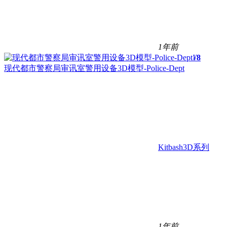
1年前
¥
8
现代都市警察局审讯室警用设备3D模型-Police-Dept
Kitbash3D系列
1年前