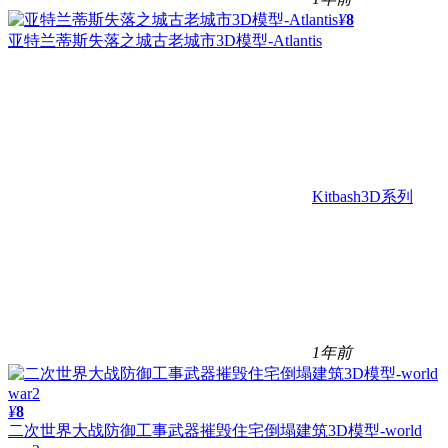
¥
8
亚特兰蒂斯失落之城古老城市3D模型-Atlantis
Kitbash3D系列
1年前
¥
8
二次世界大战防御工事武器摧毁住宅倒塌建筑3D模型-world