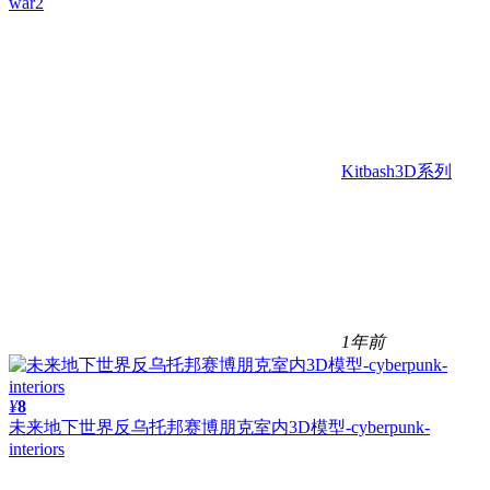
war2
Kitbash3D系列
1年前
¥
8
未来地下世界反乌托邦赛博朋克室内3D模型-cyberpunk-
interiors