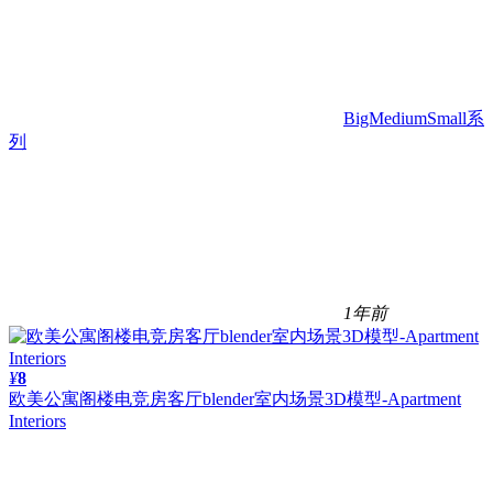
BigMediumSmall系
列
1年前
¥
8
欧美公寓阁楼电竞房客厅blender室内场景3D模型-Apartment
Interiors