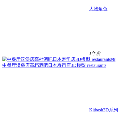
人物角色
1年前
¥
8
中餐厅汉堡店高档酒吧日本寿司店3D模型-restaurants
Kitbash3D系列