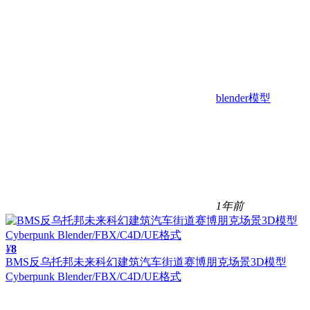
blender模型
1年前
¥
8
BMS反乌托邦未来科幻建筑汽车街道赛博朋克场景3D模型
Cyberpunk Blender/FBX/C4D/UE格式