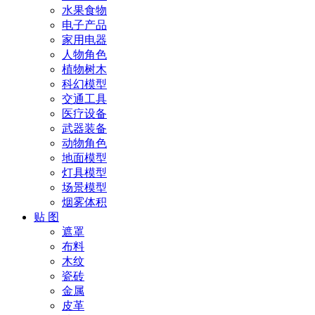
水果食物
电子产品
家用电器
人物角色
植物树木
科幻模型
交通工具
医疗设备
武器装备
动物角色
地面模型
灯具模型
场景模型
烟雾体积
贴 图
遮罩
布料
木纹
瓷砖
金属
皮革