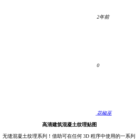
2年前
0
花椒巫
高清建筑混凝土纹理贴图
无缝混凝土纹理系列！
借助可在任何 3D 程序中使用的一系列