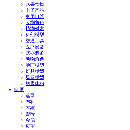
水果食物
电子产品
家用电器
人物角色
植物树木
科幻模型
交通工具
医疗设备
武器装备
动物角色
地面模型
灯具模型
场景模型
烟雾体积
贴 图
遮罩
布料
木纹
瓷砖
金属
皮革