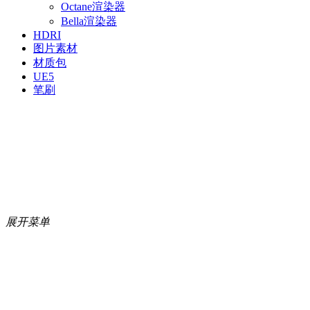
Octane渲染器
Bella渲染器
HDRI
图片素材
材质包
UE5
笔刷
展开菜单