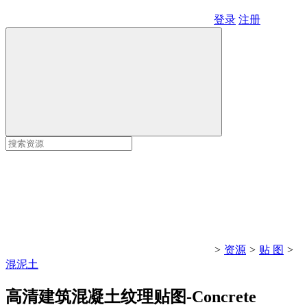
登录
注册
>
资源
>
贴 图
>
混泥土
高清建筑混凝土纹理贴图-Concrete