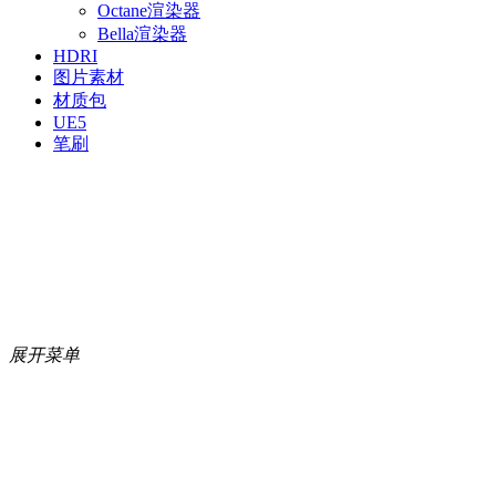
Octane渲染器
Bella渲染器
HDRI
图片素材
材质包
UE5
笔刷
展开菜单