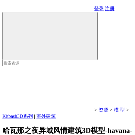
登录
注册
>
资源
>
模 型
>
Kitbash3D系列
|
室外建筑
哈瓦那之夜异域风情建筑3D模型-havana-