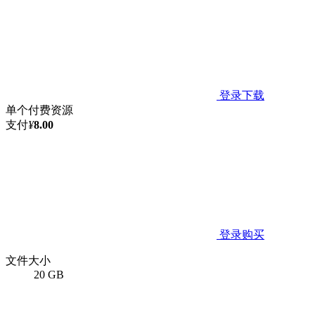
登录下载
单个付费资源
支付
¥
8.00
登录购买
文件大小
20 GB