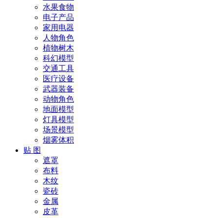
水果食物
电子产品
家用电器
人物角色
植物树木
科幻模型
交通工具
医疗设备
武器装备
动物角色
地面模型
灯具模型
场景模型
烟雾体积
贴 图
遮罩
布料
木纹
瓷砖
金属
皮革