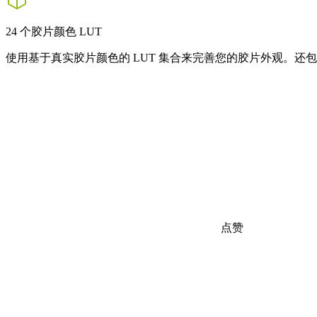
24 个胶片颜色 LUT
使用基于真实胶片颜色的 LUT 集合来完善您的胶片外观。还
点赞