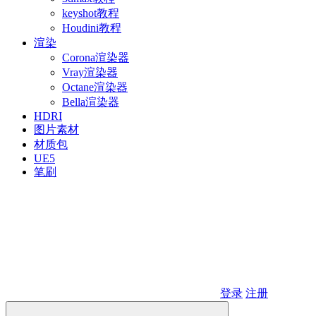
keyshot教程
Houdini教程
渲染
Corona渲染器
Vray渲染器
Octane渲染器
Bella渲染器
HDRI
图片素材
材质包
UE5
笔刷
登录
注册