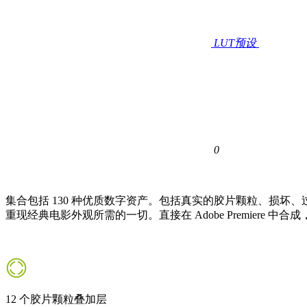
LUT预设
0
集合包括
130 种优质数字资产。
包括真实的胶片颗粒、损坏、过
重现经典电影外观所需的一切。直接在 Adob​​e Premiere 中
12 个胶片颗粒叠加层