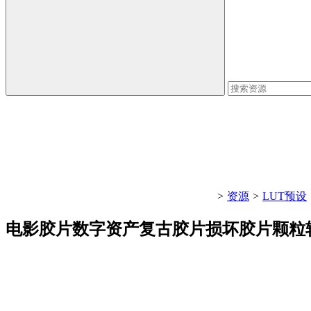
>
资源
>
LUT预设
电影胶片数字资产复古胶片损坏胶片颗粒转场-Film C