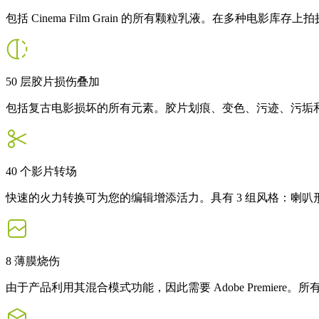
包括 Cinema Film Grain 的所有颗粒乳液。在多种电影
50 层胶片损伤叠加
包括复古电影损坏的所有元素。胶片划痕、变色、污迹、污垢
40 个影片转场
快速的火力转换可为您的编辑增添活力。具有 3 组风格：喇
8 薄膜烧伤
由于产品利用其混合模式功能，因此需要 Adob​​e Premiere。所