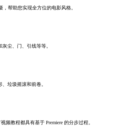
库存上拍摄，帮助您实现全方位的电影风格。
和灰尘、门、引线等等。
叭形、垃圾摇滚和前卷。
有视频教程都具有基于 Premiere 的分步过程。