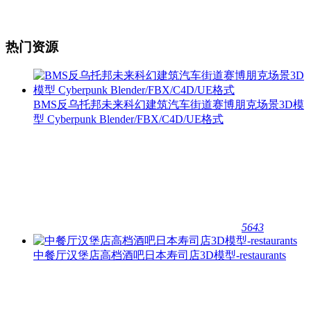
热门资源
BMS反乌托邦未来科幻建筑汽车街道赛博朋克场景3D模
型 Cyberpunk Blender/FBX/C4D/UE格式
5643
中餐厅汉堡店高档酒吧日本寿司店3D模型-restaurants