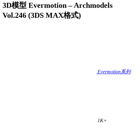
3D模型 Evermotion – Archmodels
Vol.246 (3DS MAX格式)
Evermotion系列
1K+