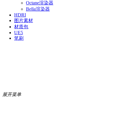
Octane渲染器
Bella渲染器
HDRI
图片素材
材质包
UE5
笔刷
展开菜单