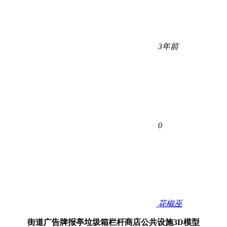
3年前
0
花椒巫
街道广告牌报亭垃圾箱栏杆商店公共设施3D模型