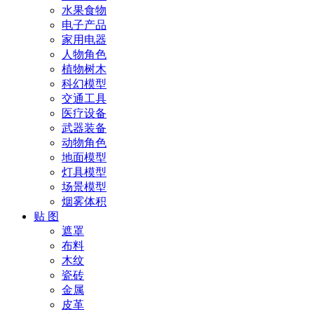
水果食物
电子产品
家用电器
人物角色
植物树木
科幻模型
交通工具
医疗设备
武器装备
动物角色
地面模型
灯具模型
场景模型
烟雾体积
贴 图
遮罩
布料
木纹
瓷砖
金属
皮革