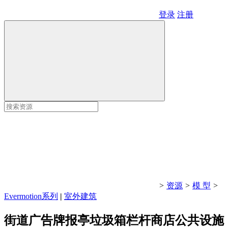
登录
注册
>
资源
>
模 型
>
Evermotion系列
|
室外建筑
街道广告牌报亭垃圾箱栏杆商店公共设施