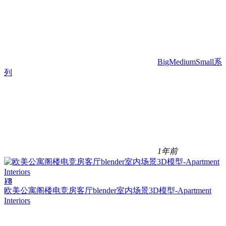
BigMediumSmall系
列
1年前
¥
8
欧美公寓阁楼电竞房客厅blender室内场景3D模型-Apartment
Interiors