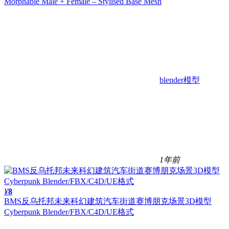
Morphable Male + Female – Stylised Base Mesh
blender模型
1年前
¥
8
BMS反乌托邦未来科幻建筑汽车街道赛博朋克场景3D模型
Cyberpunk Blender/FBX/C4D/UE格式