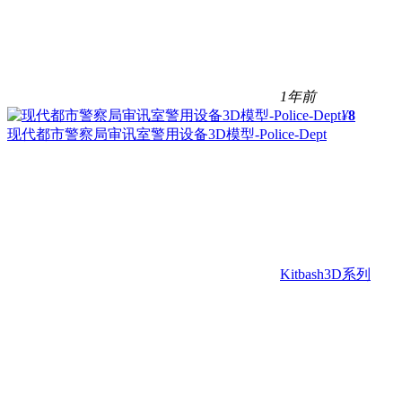
1年前
¥
8
现代都市警察局审讯室警用设备3D模型-Police-Dept
Kitbash3D系列