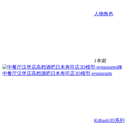
人物角色
1年前
¥
8
中餐厅汉堡店高档酒吧日本寿司店3D模型-restaurants
Kitbash3D系列