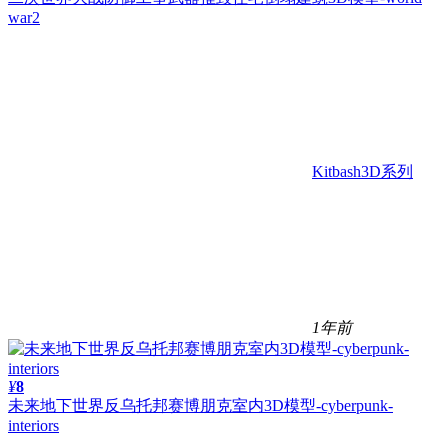
war2
Kitbash3D系列
1年前
¥
8
未来地下世界反乌托邦赛博朋克室内3D模型-cyberpunk-
interiors