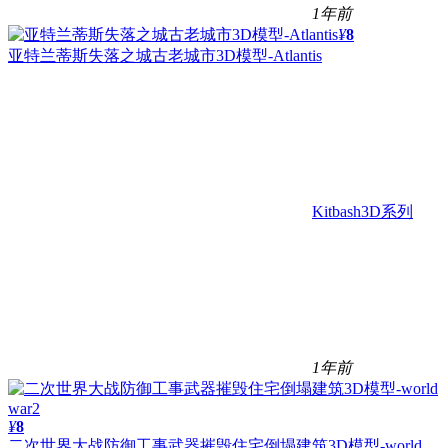
1年前
¥
8
亚特兰蒂斯失落之城古老城市3D模型-Atlantis
Kitbash3D系列
1年前
¥
8
二次世界大战防御工事武器摧毁住宅倒塌建筑3D模型-world