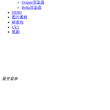
Octane渲染器
Bella渲染器
HDRI
图片素材
材质包
UE5
笔刷
展开菜单