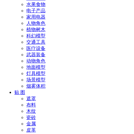
水果食物
电子产品
家用电器
人物角色
植物树木
科幻模型
交通工具
医疗设备
武器装备
动物角色
地面模型
灯具模型
场景模型
烟雾体积
贴 图
遮罩
布料
木纹
瓷砖
金属
皮革