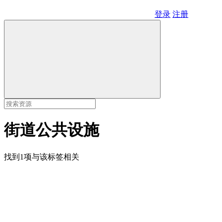
登录
注册
街道公共设施
找到1项与该标签相关