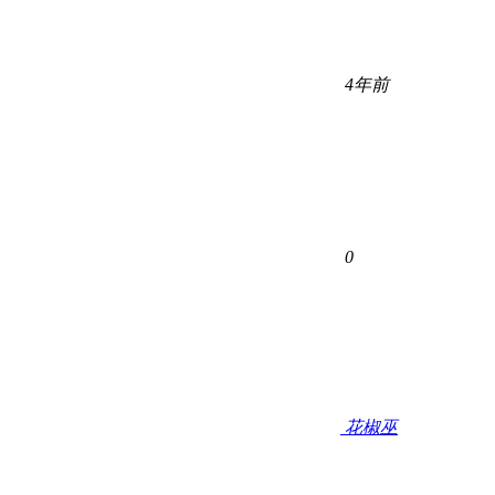
4年前
0
花椒巫