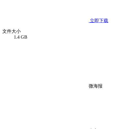
立即下载
文件大小
1.4 GB
微海报