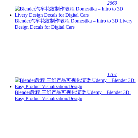
2660
Blender汽车花纹制作教程 Domestika – Intro to 3D Livery
Design Decals for Digital Cars
1161
Blender教程-三维产品可视化渲染 Udemy – Blender 3D:
Easy Product Visualization/Design