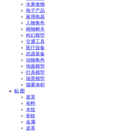
水果食物
电子产品
家用电器
人物角色
植物树木
科幻模型
交通工具
医疗设备
武器装备
动物角色
地面模型
灯具模型
场景模型
烟雾体积
贴 图
遮罩
布料
木纹
瓷砖
金属
皮革