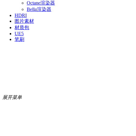
Octane渲染器
Bella渲染器
HDRI
图片素材
材质包
UE5
笔刷
展开菜单