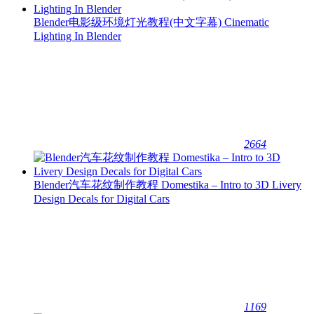
Blender电影级环境灯光教程(中文字幕) Cinematic
Lighting In Blender
2664
Blender汽车花纹制作教程 Domestika – Intro to 3D Livery
Design Decals for Digital Cars
1169