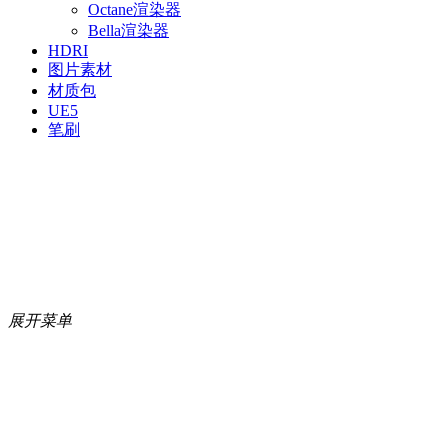
Octane渲染器
Bella渲染器
HDRI
图片素材
材质包
UE5
笔刷
展开菜单