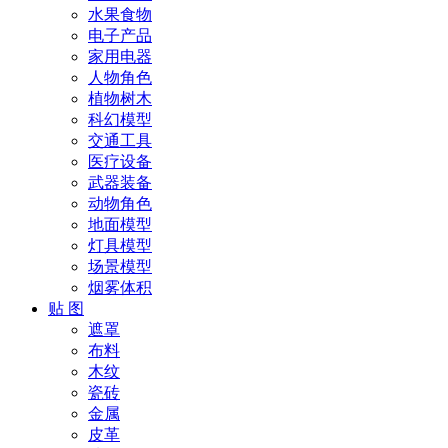
水果食物
电子产品
家用电器
人物角色
植物树木
科幻模型
交通工具
医疗设备
武器装备
动物角色
地面模型
灯具模型
场景模型
烟雾体积
贴 图
遮罩
布料
木纹
瓷砖
金属
皮革