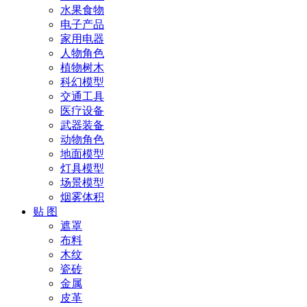
水果食物
电子产品
家用电器
人物角色
植物树木
科幻模型
交通工具
医疗设备
武器装备
动物角色
地面模型
灯具模型
场景模型
烟雾体积
贴 图
遮罩
布料
木纹
瓷砖
金属
皮革