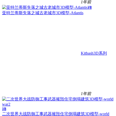
1年前
¥
8
亚特兰蒂斯失落之城古老城市3D模型-Atlantis
Kitbash3D系列
1年前
¥
8
二次世界大战防御工事武器摧毁住宅倒塌建筑3D模型-world