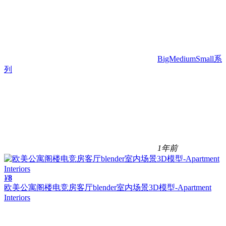
BigMediumSmall系
列
1年前
¥
8
欧美公寓阁楼电竞房客厅blender室内场景3D模型-Apartment
Interiors