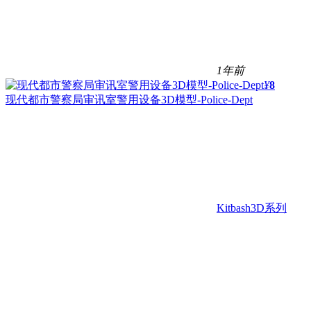
1年前
¥
8
现代都市警察局审讯室警用设备3D模型-Police-Dept
Kitbash3D系列