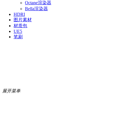
Octane渲染器
Bella渲染器
HDRI
图片素材
材质包
UE5
笔刷
展开菜单