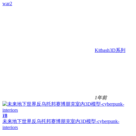
war2
Kitbash3D系列
1年前
¥
8
未来地下世界反乌托邦赛博朋克室内3D模型-cyberpunk-
interiors