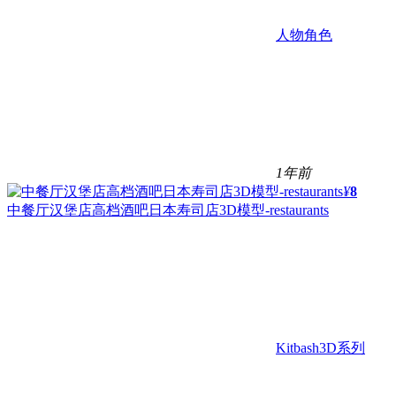
人物角色
1年前
¥
8
中餐厅汉堡店高档酒吧日本寿司店3D模型-restaurants
Kitbash3D系列