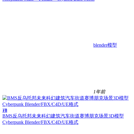
blender模型
1年前
¥
8
BMS反乌托邦未来科幻建筑汽车街道赛博朋克场景3D模型
Cyberpunk Blender/FBX/C4D/UE格式