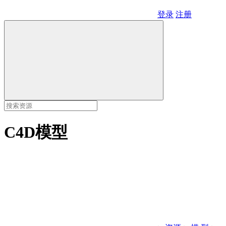
登录
注册
C4D模型