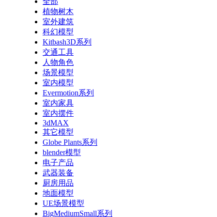
全部
植物树木
室外建筑
科幻模型
Kitbash3D系列
交通工具
人物角色
场景模型
室内模型
Evermotion系列
室内家具
室内摆件
3dMAX
其它模型
Globe Plants系列
blender模型
电子产品
武器装备
厨房用品
地面模型
UE场景模型
BigMediumSmall系列