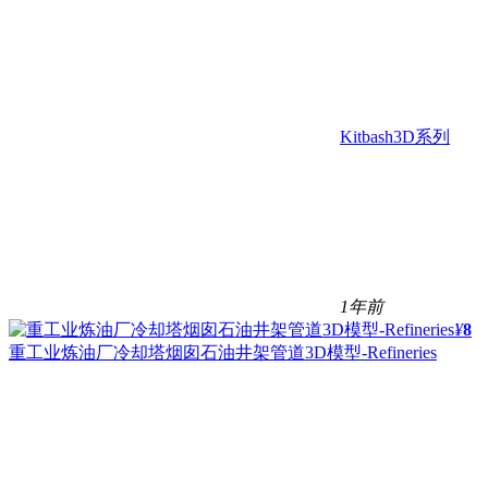
Kitbash3D系列
1年前
¥
8
重工业炼油厂冷却塔烟囱石油井架管道3D模型-Refineries