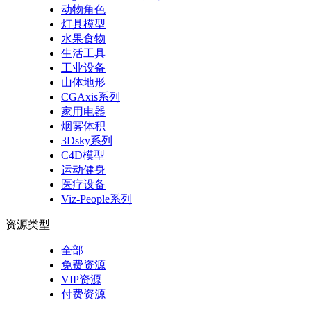
动物角色
灯具模型
水果食物
生活工具
工业设备
山体地形
CGAxis系列
家用电器
烟雾体积
3Dsky系列
C4D模型
运动健身
医疗设备
Viz-People系列
资源类型
全部
免费资源
VIP资源
付费资源