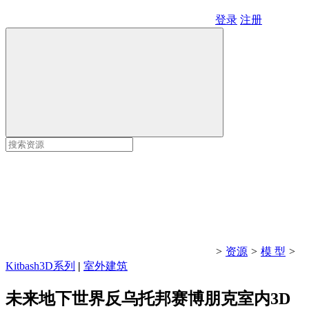
登录
注册
>
资源
>
模 型
>
Kitbash3D系列
|
室外建筑
未来地下世界反乌托邦赛博朋克室内3D