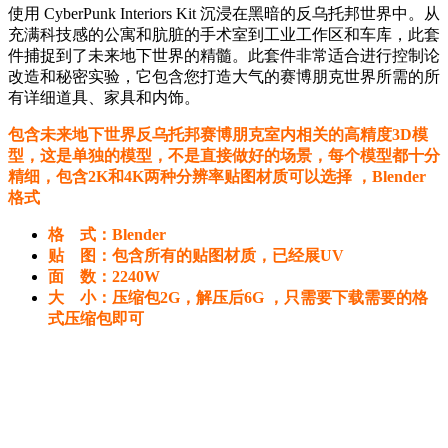
使用 Cyber​​Punk Interiors Kit 沉浸在黑暗的反乌托邦世界中。从
充满科技感的公寓和肮脏的手术室到工业工作区和车库，此套
件捕捉到了未来地下世界的精髓。此套件非常适合进行控制论
改造和秘密实验，它包含您打造大气的赛博朋克世界所需的所
有详细道具、家具和内饰。
包含未来地下世界反乌托邦赛博朋克室内相关的高精度3D模
型，这是单独的模型，不是直接做好的场景，每个模型都十分
精细，包含2K和4K两种分辨率贴图材质可以选择 ，Blender
格式
格 式：
Blender
贴 图：包含所有的贴图材质，已经展UV
面 数：2240W
大 小：压缩包2G，解压后6G ，只需要下载需要的格
式压缩包即可