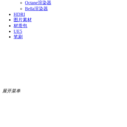
Octane渲染器
Bella渲染器
HDRI
图片素材
材质包
UE5
笔刷
展开菜单