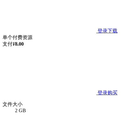
登录下载
单个付费资源
支付
¥
8.00
登录购买
文件大小
2 GB