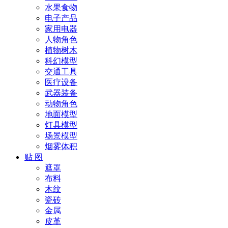
水果食物
电子产品
家用电器
人物角色
植物树木
科幻模型
交通工具
医疗设备
武器装备
动物角色
地面模型
灯具模型
场景模型
烟雾体积
贴 图
遮罩
布料
木纹
瓷砖
金属
皮革