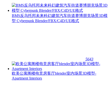
BMS反乌托邦未来科幻建筑汽车街道赛博朋克场景3D模
型 Cyberpunk Blender/FBX/C4D/UE格式
5643
欧美公寓阁楼电竞房客厅blender室内场景3D模型-
Apartment Interiors