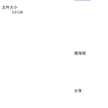
文件大小
3.9 GB
微海报
分享