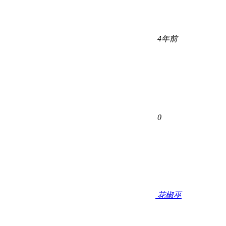
4年前
0
花椒巫