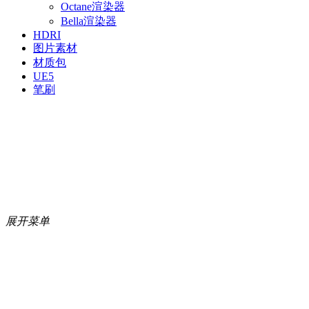
Octane渲染器
Bella渲染器
HDRI
图片素材
材质包
UE5
笔刷
展开菜单