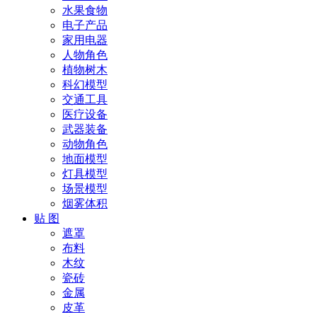
水果食物
电子产品
家用电器
人物角色
植物树木
科幻模型
交通工具
医疗设备
武器装备
动物角色
地面模型
灯具模型
场景模型
烟雾体积
贴 图
遮罩
布料
木纹
瓷砖
金属
皮革