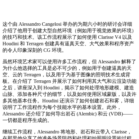
这个由 Alessandro Cangelosi 举办的为期六小时的研讨会详细
介绍了他用于创建大型自然环境（例如用于视觉效果的环境）
的技巧和技术。该工作流程展示了如何使用 Clarisse V4 以及
Houdini 和 Terragen 创建具有逼真天空、大气效果和程序资产
的令人印象深刻的 CG 环境。
虽然环境艺术家可以使用许多工作流程，但 Alessandro 解释了
为什么他选择的工具是必不可少的，例如用于创建逼真的天
空、云的 Terragen，以及用于为基于图像的照明技术生成背
板。在介绍了 Terragen 并展示了如何利用其大气和云渲染功能
之后，讲座深入到 Houdini，揭示了如何处理地形建模、建造
山脉、添加各种尺寸的细节，以及如何使用区域蒙版，以及许
多其他基本任务。Houdini 还演示了如何创建岩石和雾，详细
说明了工作流程作为每个技能水平的基本设置。此外，
Alessandro 还介绍了如何导出岩石 (Alembic) 和云 (VDB)——
一切都是程序生成的。
继续工作流程，Alessandro 将地形、岩石和云带入 Clarisse，
在那里他分享了他准备场景阻挡和处理初始照明设置的过程。