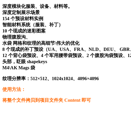
深度模块化服装、设备、材料等。
深度定制展示场景
154 个预设材料实例
智能材料系统（服装、补丁）
10 个现成的迷彩图案
物理腹股沟、
水袋 网格和纹理的高细节\伟大的优化
8 个现成的补丁预设（UA、USA、FRA、NLD、DEU、 GBR
12 个背心袋预设、4 个军用腰带袋预设、2 个腹股沟袋预设、
头部，眨眼 shapekeys
M4\AK Mags 袋
纹理分辨率：512×512、1024х1024、4096×4096
使用方法：
将整个文件拷贝到项目文件夹 Content 即可