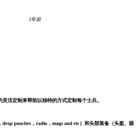
3年前
的灵活定制来帮助以独特的方式定制每个士兵。
uches，radio，mags and etc）和头部装备（头盔、眼