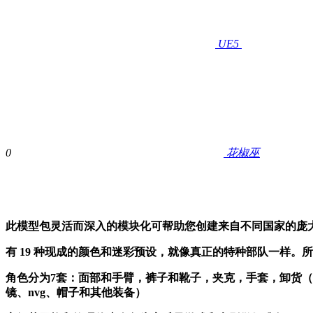
UE5
0
花椒巫
此模型包灵活而深入的模块化可帮助您创建来自不同国家的庞
有 19 种现成的颜色和迷彩预设，就像真正的特种部队一样
角色分为7套：面部和手臂，裤子和靴子，夹克，手套，卸货（​​防弹衣，
镜、nvg、帽子和其他装备）