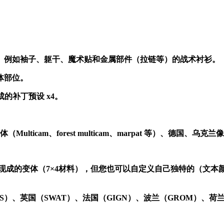
分。例如袖子、躯干、魔术贴和金属部件（拉链等）的战术衬衫。
体部位。
现成的补丁预设 x4。
ticam、forest multicam、marpat 等）、德国、乌
4 个现成的变体（7×4材料），但您也可以自定义自己独特的（
S）、英国（SWAT）、法国（GIGN）、波兰（GROM）、荷兰（