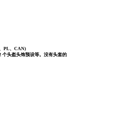
、PL、СAN)
12 个头盔头饰预设等。没有头套的