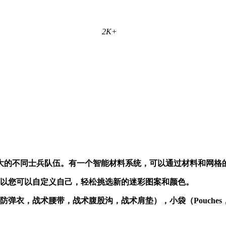
2K+
大的不同士兵队伍。有一个智能材料系统，可以通过材料和网格
。所以您可以自定义自己，轻松挑选新的迷彩图案和颜色。
战术腰带，战术腹股沟，战术肩垫），小袋（Pouches，drop po