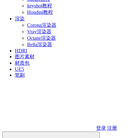
keyshot教程
Houdini教程
渲染
Corona渲染器
Vray渲染器
Octane渲染器
Bella渲染器
HDRI
图片素材
材质包
UE5
笔刷
登录
注册