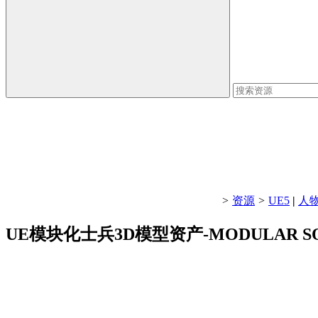
>
资源
>
UE5
|
人
UE模块化士兵3D模型资产-MODULAR SOL