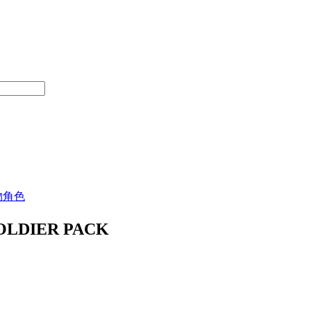
物角色
DIER PACK