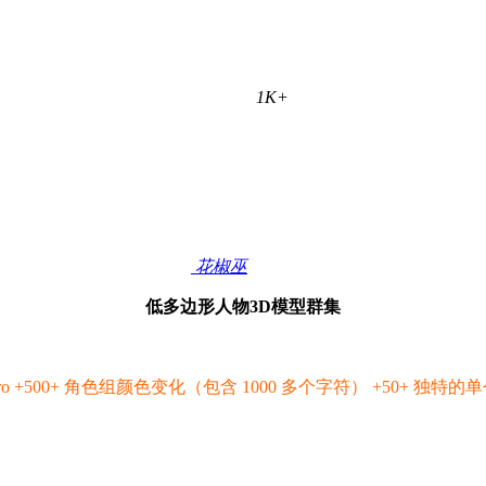
1K+
花椒巫
低多边形人物3D模型群集
restPro +500+ 角色组颜色变化（包含 1000 多个字符） +50+