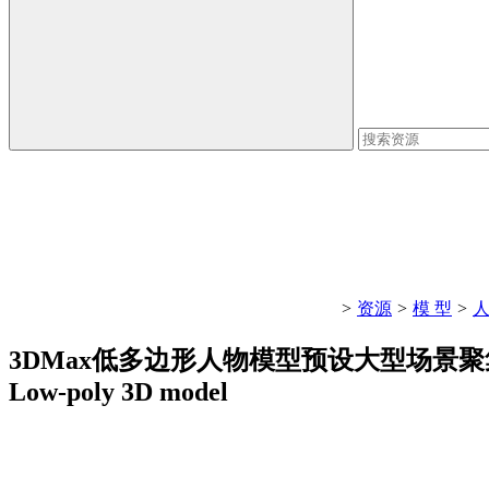
>
资源
>
模 型
>
3DMax低多边形人物模型预设大型场景聚集人群3dm
Low-poly 3D model