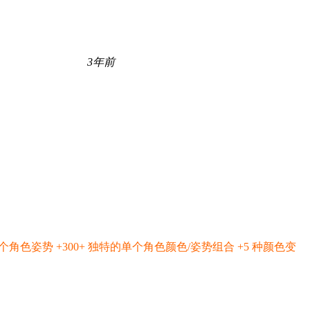
3年前
 独特的单个角色姿势 +300+ 独特的单个角色颜色/姿势组合 +5 种颜色变