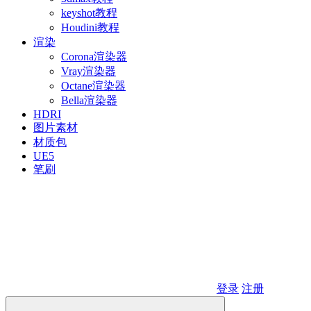
keyshot教程
Houdini教程
渲染
Corona渲染器
Vray渲染器
Octane渲染器
Bella渲染器
HDRI
图片素材
材质包
UE5
笔刷
登录
注册