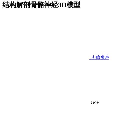
结构解剖骨骼神经3D模型
人物角色
1K+