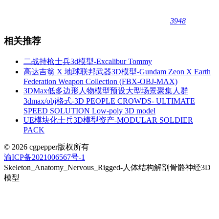
3948
相关推荐
二战持枪士兵3d模型-Excalibur Tommy
高达吉翁 X 地球联邦武器3D模型-Gundam Zeon X Earth
Federation Weapon Collection (FBX-OBJ-MAX)
3DMax低多边形人物模型预设大型场景聚集人群
3dmax/obj格式-3D PEOPLE CROWDS- ULTIMATE
SPEED SOLUTION Low-poly 3D model
UE模块化士兵3D模型资产-MODULAR SOLDIER
PACK
© 2026 cgpepper版权所有
渝ICP备2021006567号-1
Skeleton_Anatomy_Nervous_Rigged-人体结构解剖骨骼神经3D
模型