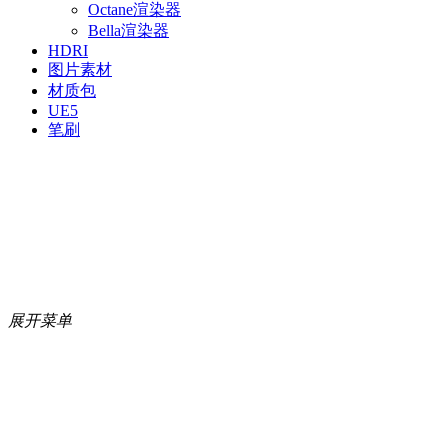
Octane渲染器
Bella渲染器
HDRI
图片素材
材质包
UE5
笔刷
展开菜单