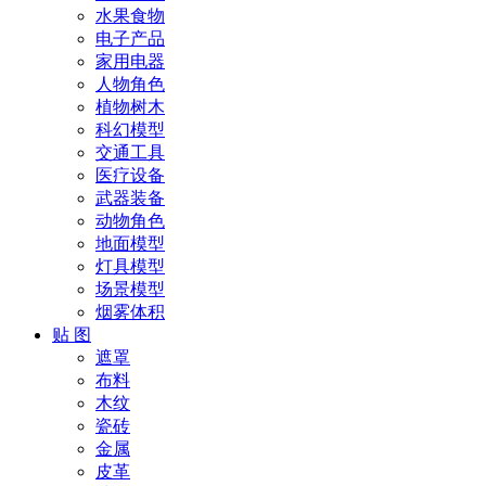
水果食物
电子产品
家用电器
人物角色
植物树木
科幻模型
交通工具
医疗设备
武器装备
动物角色
地面模型
灯具模型
场景模型
烟雾体积
贴 图
遮罩
布料
木纹
瓷砖
金属
皮革