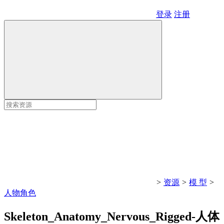
登录
注册
>
资源
>
模 型
>
人物角色
Skeleton_Anatomy_Nervous_Rigged-人体