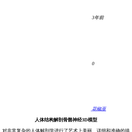
3年前
0
花椒巫
人体结构解剖骨骼神经3D模型
对非常复杂的人体解剖学进行了艺术上美丽、详细和准确的描