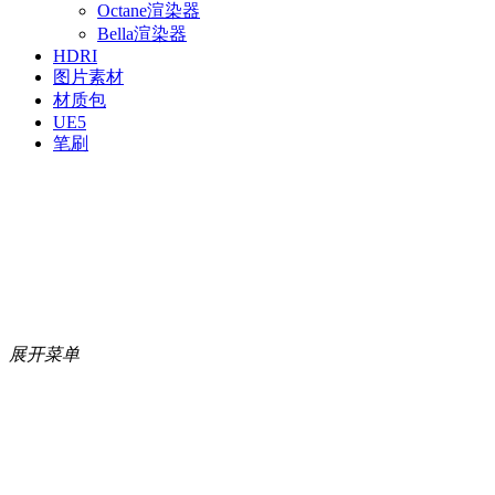
Octane渲染器
Bella渲染器
HDRI
图片素材
材质包
UE5
笔刷
展开菜单