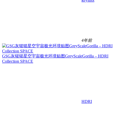
keyshot
4年前
GSG灰猩猩星空宇宙极光环境贴图GreyScaleGorilla – HDRI
Collection SPACE
HDRI