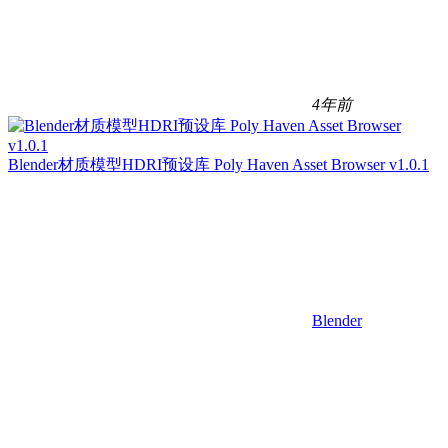
4年前
Blender材质模型HDRI预设库 Poly Haven Asset Browser v1.0.1
Blender