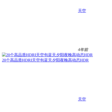
天空
4年前
20个高品质HDRI天空包蓝天夕阳夜晚高动态HDR
天空