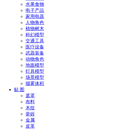
水果食物
电子产品
家用电器
人物角色
植物树木
科幻模型
交通工具
医疗设备
武器装备
动物角色
地面模型
灯具模型
场景模型
烟雾体积
贴 图
遮罩
布料
木纹
瓷砖
金属
皮革