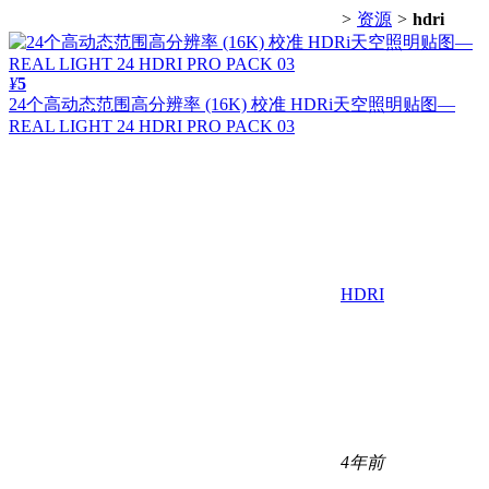
>
资源
>
hdri
¥
5
24个高动态范围高分辨率 (16K) 校准 HDRi天空照明贴图—
REAL LIGHT 24 HDRI PRO PACK 03
HDRI
4年前