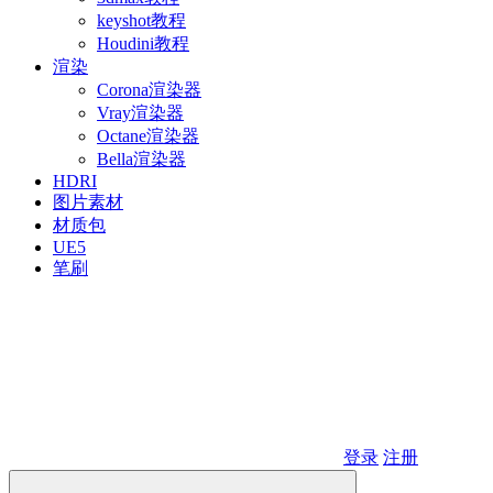
keyshot教程
Houdini教程
渲染
Corona渲染器
Vray渲染器
Octane渲染器
Bella渲染器
HDRI
图片素材
材质包
UE5
笔刷
登录
注册