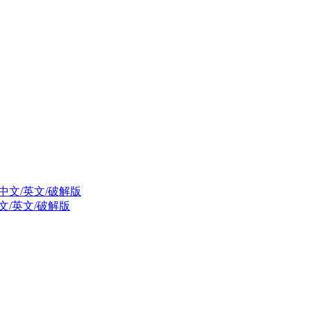
n 中文/英文/破解版