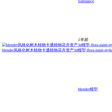
Substance
1年前
blender风格化树木植物卡通植物花卉资产3d模型-flora-paint-stylized-tre
blender模型