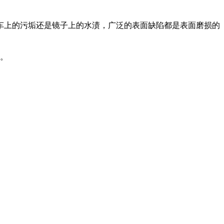
车上的污垢还是镜子上的水渍，广泛的表面缺陷都是表面磨损的
图。