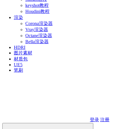
keyshot教程
Houdini教程
渲染
Corona渲染器
Vray渲染器
Octane渲染器
Bella渲染器
HDRI
图片素材
材质包
UE5
笔刷
登录
注册