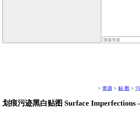
>
资源
>
贴 图
>
划痕污迹黑白贴图 Surface Imperfections – D