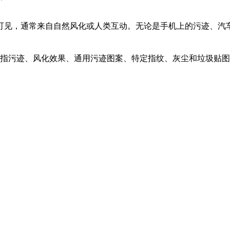
可见，通常来自自然风化或人类互动。无论是手机上的污迹、汽
的手指污迹、风化效果、通用污迹图案、特定指纹、灰尘和垃圾贴