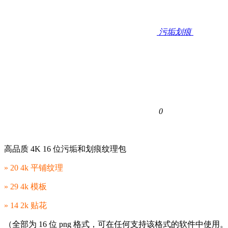
污垢划痕
0
高品质 4K 16 位污垢和划痕纹理
包
» 20 4k 平铺纹理
» 29 4k 模板
» 14 2k 贴花
（全部为 16 位 png 格式，可在任何支持该格式的软件中使用