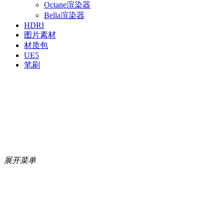
Octane渲染器
Bella渲染器
HDRI
图片素材
材质包
UE5
笔刷
展开菜单