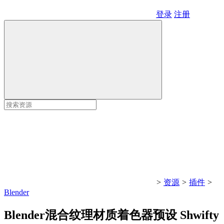
登录
注册
>
资源
>
插件
>
Blender
Blender混合纹理材质着色器预设 Shwifty