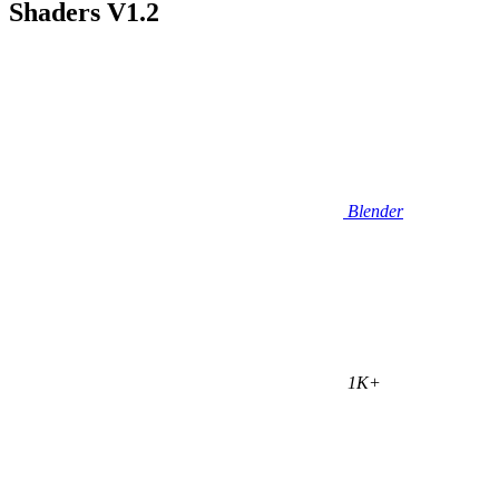
Shaders V1.2
Blender
1K+