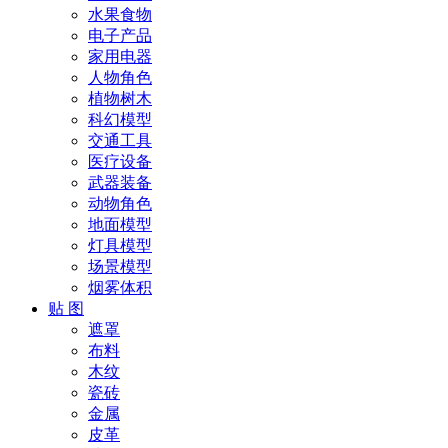
水果食物
电子产品
家用电器
人物角色
植物树木
科幻模型
交通工具
医疗设备
武器装备
动物角色
地面模型
灯具模型
场景模型
烟雾体积
贴 图
遮罩
布料
木纹
瓷砖
金属
皮革