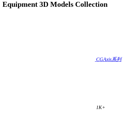
Equipment 3D Models Collection
CGAxis系列
1K+