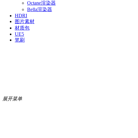
Octane渲染器
Bella渲染器
HDRI
图片素材
材质包
UE5
笔刷
展开菜单