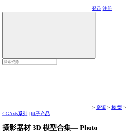
登录
注册
>
资源
>
模 型
>
CGAxis系列
|
电子产品
摄影器材 3D 模型合集— Photo