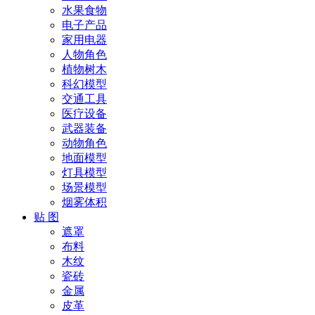
水果食物
电子产品
家用电器
人物角色
植物树木
科幻模型
交通工具
医疗设备
武器装备
动物角色
地面模型
灯具模型
场景模型
烟雾体积
贴 图
遮罩
布料
木纹
瓷砖
金属
皮革