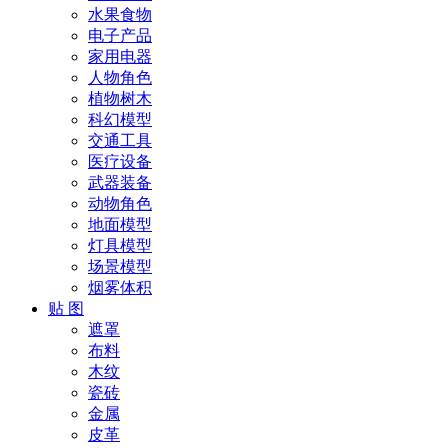
水果食物
电子产品
家用电器
人物角色
植物树木
科幻模型
交通工具
医疗设备
武器装备
动物角色
地面模型
灯具模型
场景模型
烟雾体积
贴 图
遮罩
布料
木纹
瓷砖
金属
皮革