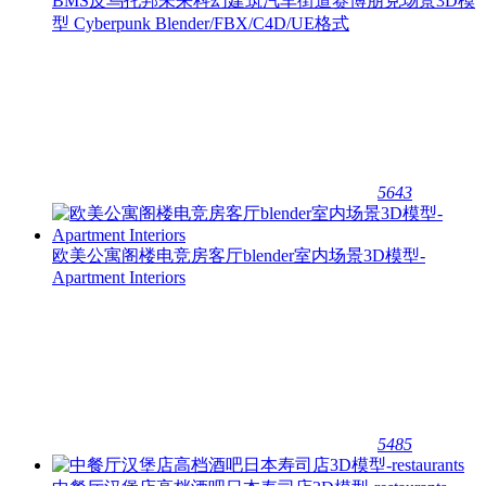
BMS反乌托邦未来科幻建筑汽车街道赛博朋克场景3D模
型 Cyberpunk Blender/FBX/C4D/UE格式
5643
欧美公寓阁楼电竞房客厅blender室内场景3D模型-
Apartment Interiors
5485