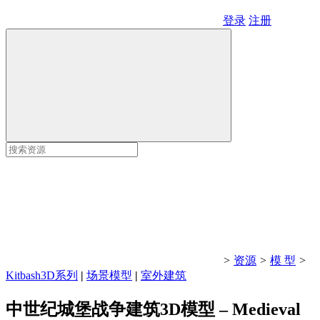
登录
注册
>
资源
>
模 型
>
Kitbash3D系列
|
场景模型
|
室外建筑
中世纪城堡战争建筑3D模型 – Medieval