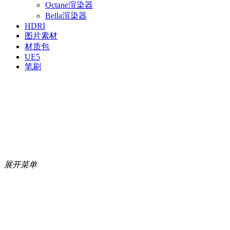
Octane渲染器
Bella渲染器
HDRI
图片素材
材质包
UE5
笔刷
展开菜单