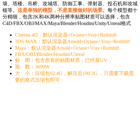
墙、塔楼、吊桥、攻城塔、防御工事、弹射器、投石机和攻城
槌等。
这是单独的模型，不是直接做好的场景
。每个模型都十
分精细，包含2K和4K两种分辨率贴图材质可以选择，包含
C4D/FBX/OBJ/MAX/Maya/Blender/Houdini/Unity/Unreal格式
Cinema 4D：默认渲染器+Octane+Vray+Redshift
3DS MAX：默认渲染器Arnold+Octane+Vray+Redshift
Maya：默认渲染器Arnold+Octane+Vray+Redshift
FBX/OBJ/Blender/Houdini/Unreal
贴 图：包含所有的贴图材质，已经展UV
面 数：3690W
大 小：压缩包92.4G，解压后190.3G ，只需要下载需
要的格式压缩包即可