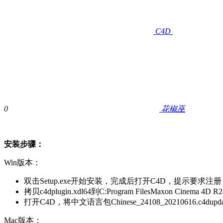
C4D
0
花椒巫
安装步骤：
Win版本：
双击Setup.exe开始安装，完成后打开C4D，提示要求注
拷贝c4dplugin.xdl64到C:Program FilesMaxon Cinema 4D R
打开C4D，将中文语言包Chinese_24108_20210616.c4
Mac版本：