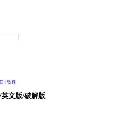
4D
|
软件
中文版/英文版/破解版