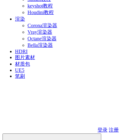
keyshot教程
Houdini教程
渲染
Corona渲染器
Vray渲染器
Octane渲染器
Bella渲染器
HDRI
图片素材
材质包
UE5
笔刷
登录
注册