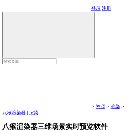
登录
注册
>
资源
>
渲染
>
八猴渲染器
|
渲染
八猴渲染器三维场景实时预览软件