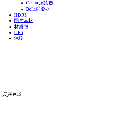
Octane渲染器
Bella渲染器
HDRI
图片素材
材质包
UE5
笔刷
展开菜单