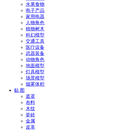
水果食物
电子产品
家用电器
人物角色
植物树木
科幻模型
交通工具
医疗设备
武器装备
动物角色
地面模型
灯具模型
场景模型
烟雾体积
贴 图
遮罩
布料
木纹
瓷砖
金属
皮革