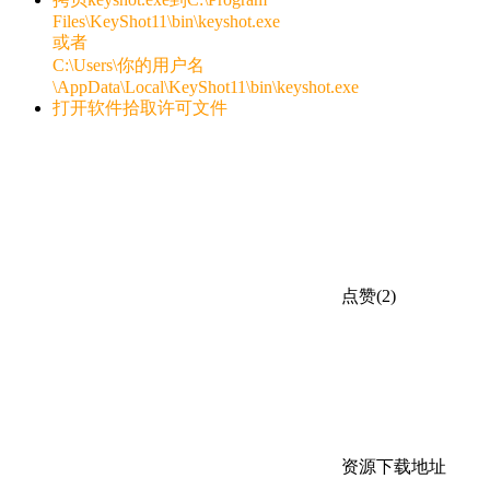
Files\KeyShot11\bin\keyshot.exe
或者
C:\Users\你的用户名
\AppData\Local\KeyShot11\bin\keyshot.exe
打开软件拾取许可文件
点赞(2)
资源下载地址