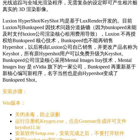
光线追踪与全域光渲染程序，无需复杂的设定即可产生相片般
真实的 3D 渲染影像。
Luxion HyperShot/KeyShot 均是基于LuxRender开发的。目前
Luxion与Bunkspeed 因技术问题分道扬镳（因为bunkspeed未能
及时支付luxion公司渲染核心租用费用导致），Luxion 不再授
权给Bunkspeed 核心技术，Bunkspeed也不能再销售
Hypershot，以后将由Luxion公司自己销售，并更改产品名称为
Keyshot，所有原Hypershot用户可以免费升级为Keyshot。
Bunkspeed公司渲染核心采用Mental Images Iray技术，Mental
Images Iray 是 nVidia 旗下的一家公司，Bunkspeed 再重新基于
新核心编写新程序，名字当然也是由Hypershot变成了
Bunkspeed Shot。
安装步骤：
Win版本：
关闭杀毒，防止误删
运行注册机Keygen.exe，点击Generate生成许可文件
keyshot11.lic
安装软件Setup.exe，安装完成之后，不要打开软件
拷贝keyshot.exe到C:\Program