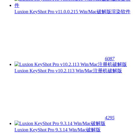
Luxion KeyShot Pro v11.0.0.215 Win/Mac破解版渲染软件
6087
Luxion KeyShot Pro v10.2.113 Win/Mac注册机破解版
4295
Luxion KeyShot Pro 9.3.14 Win/Mac破解版