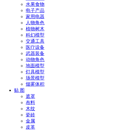
水果食物
电子产品
家用电器
人物角色
植物树木
科幻模型
交通工具
医疗设备
武器装备
动物角色
地面模型
灯具模型
场景模型
烟雾体积
贴 图
遮罩
布料
木纹
瓷砖
金属
皮革