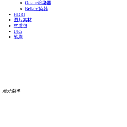
Octane渲染器
Bella渲染器
HDRI
图片素材
材质包
UE5
笔刷
展开菜单