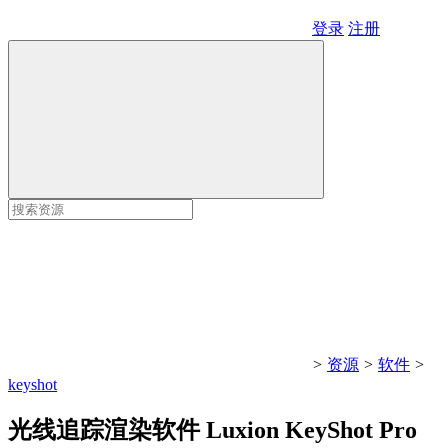
登录
注册
>
资源
>
软件
>
keyshot
光线追踪渲染软件 Luxion KeyShot Pro