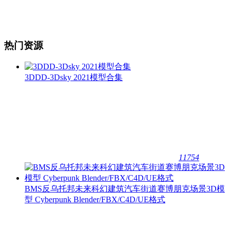
热门资源
3DDD-3Dsky 2021模型合集
11754
BMS反乌托邦未来科幻建筑汽车街道赛博朋克场景3D模
型 Cyberpunk Blender/FBX/C4D/UE格式