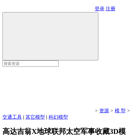
登录
注册
>
资源
>
模 型
>
交通工具
|
其它模型
|
科幻模型
高达吉翁X地球联邦太空军事收藏3D模