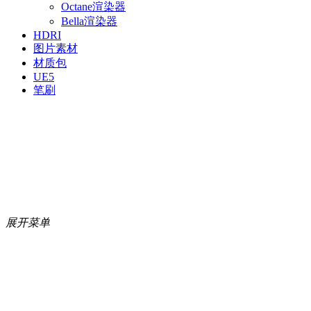
Octane渲染器
Bella渲染器
HDRI
图片素材
材质包
UE5
笔刷
展开菜单