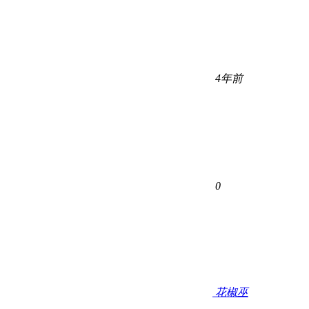
4年前
0
花椒巫