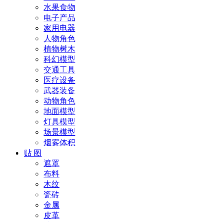
水果食物
电子产品
家用电器
人物角色
植物树木
科幻模型
交通工具
医疗设备
武器装备
动物角色
地面模型
灯具模型
场景模型
烟雾体积
贴 图
遮罩
布料
木纹
瓷砖
金属
皮革