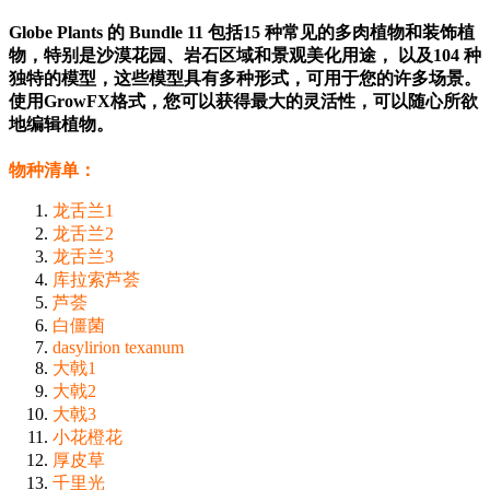
Globe Plants 的 Bundle 11 包括15 种常见的多肉植物和装饰植
物，特别是沙漠花园、岩石区域和景观美化用途， 以及104 种
独特的模型，这些模型具有多种形式，可用于您的许多场景。
使用GrowFX格式，您可以获得最大的灵活性，可以随心所欲
地编辑植物。
物种清单：
龙舌兰1
龙舌兰2
龙舌兰3
库拉索芦荟
芦荟
白僵菌
dasylirion texanum
大戟1
大戟2
大戟3
小花橙花
厚皮草
千里光