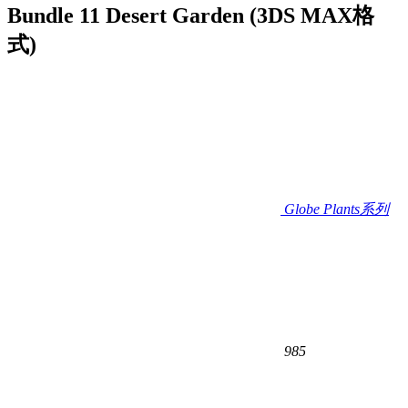
Bundle 11 Desert Garden (3DS MAX格
式)
Globe Plants系列
985