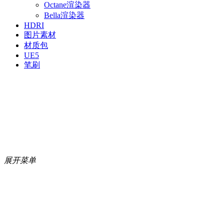
Octane渲染器
Bella渲染器
HDRI
图片素材
材质包
UE5
笔刷
展开菜单