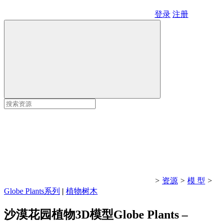
登录
注册
>
资源
>
模 型
>
Globe Plants系列
|
植物树木
沙漠花园植物3D模型Globe Plants –