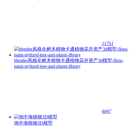
11751
blender风格化树木植物卡通植物花卉资产3d模型-flora-
paint-stylized-tree-and-plants-library
6047
地中海植物3D模型