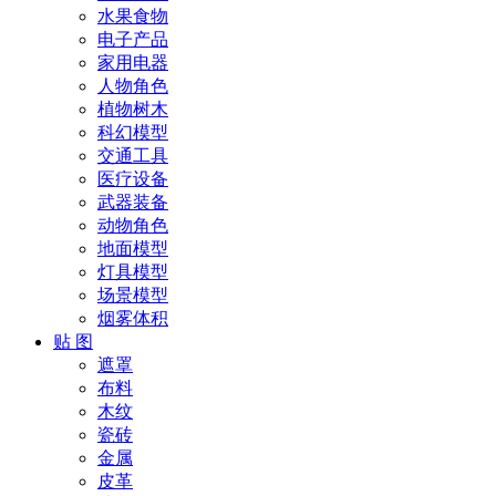
水果食物
电子产品
家用电器
人物角色
植物树木
科幻模型
交通工具
医疗设备
武器装备
动物角色
地面模型
灯具模型
场景模型
烟雾体积
贴 图
遮罩
布料
木纹
瓷砖
金属
皮革