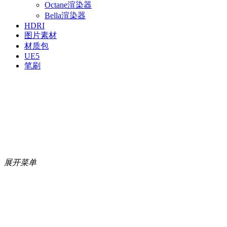
Octane渲染器
Bella渲染器
HDRI
图片素材
材质包
UE5
笔刷
展开菜单