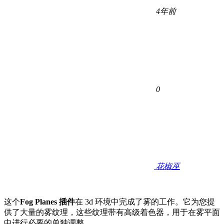
4年前
0
花椒巫
这个
Fog Planes 插件
在 3d 环境中完成了雾的工作。它为您提
供了大量的雾纹理，这些纹理带有高级着色器，用于在雾平面
中进行必要的单独调整。