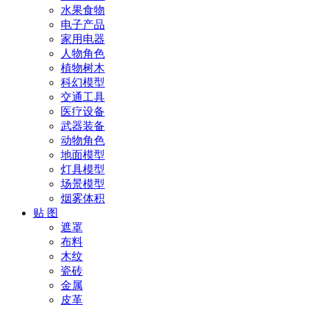
水果食物
电子产品
家用电器
人物角色
植物树木
科幻模型
交通工具
医疗设备
武器装备
动物角色
地面模型
灯具模型
场景模型
烟雾体积
贴 图
遮罩
布料
木纹
瓷砖
金属
皮革