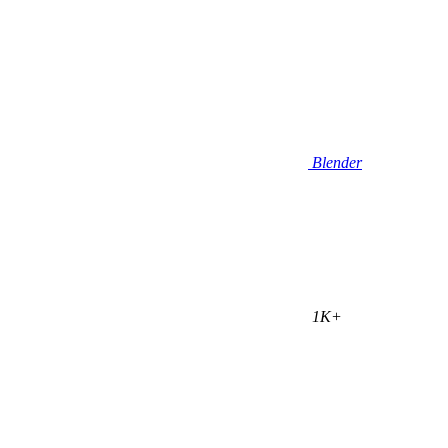
Blender
1K+