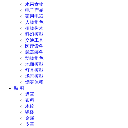
水果食物
电子产品
家用电器
人物角色
植物树木
科幻模型
交通工具
医疗设备
武器装备
动物角色
地面模型
灯具模型
场景模型
烟雾体积
贴 图
遮罩
布料
木纹
瓷砖
金属
皮革