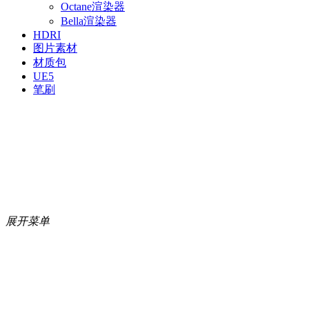
Octane渲染器
Bella渲染器
HDRI
图片素材
材质包
UE5
笔刷
展开菜单