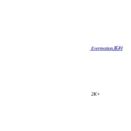
Evermotion系列
2K+