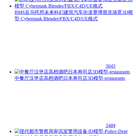
BMS反乌托邦未来科幻建筑汽车街道赛博朋克场景3D模
型 Cyberpunk Blender/FBX/C4D/UE格式
5643
中餐厅汉堡店高档酒吧日本寿司店3D模型-restaurants
5484