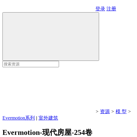
登录
注册
>
资源
>
模 型
>
Evermotion系列
|
室外建筑
Evermotion-现代房屋-254卷