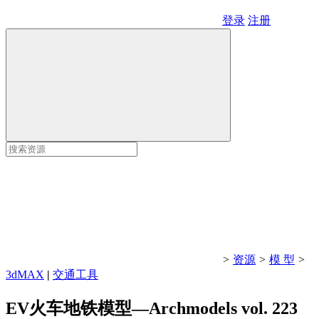
登录
注册
>
资源
>
模 型
>
3dMAX
|
交通工具
EV火车地铁模型—Archmodels vol. 223