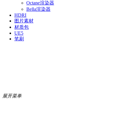
Octane渲染器
Bella渲染器
HDRI
图片素材
材质包
UE5
笔刷
展开菜单