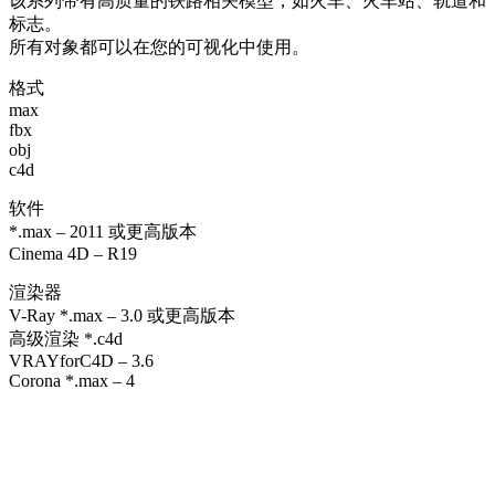
该系列带有高质量的铁路相关模型，如火车、火车站、轨道和
标志。
所有对象都可以在您的可视化中使用。
格式
max
fbx
obj
c4d
软件
*.max – 2011 或更高版本
Cinema 4D – R19
渲染器
V-Ray *.max – 3.0 或更高版本
高级渲染 *.c4d
VRAYforC4D – 3.6
Corona *.max – 4