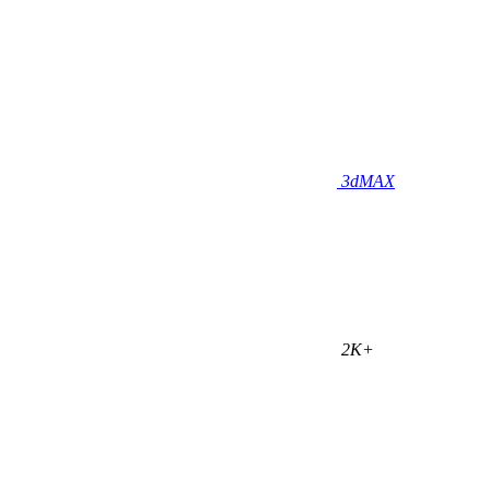
3dMAX
2K+