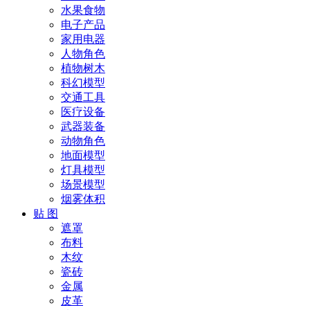
水果食物
电子产品
家用电器
人物角色
植物树木
科幻模型
交通工具
医疗设备
武器装备
动物角色
地面模型
灯具模型
场景模型
烟雾体积
贴 图
遮罩
布料
木纹
瓷砖
金属
皮革