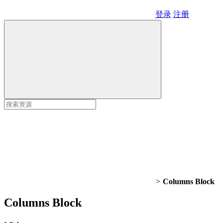
登录
注册
>
Columns Block
Columns Block