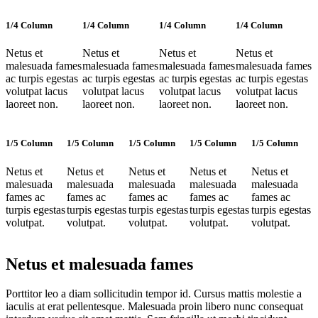
1/4 Column
1/4 Column
1/4 Column
1/4 Column
Netus et
Netus et
Netus et
Netus et
malesuada fames
malesuada fames
malesuada fames
malesuada fames
ac turpis egestas
ac turpis egestas
ac turpis egestas
ac turpis egestas
volutpat lacus
volutpat lacus
volutpat lacus
volutpat lacus
laoreet non.
laoreet non.
laoreet non.
laoreet non.
1/5 Column
1/5 Column
1/5 Column
1/5 Column
1/5 Column
Netus et
Netus et
Netus et
Netus et
Netus et
malesuada
malesuada
malesuada
malesuada
malesuada
fames ac
fames ac
fames ac
fames ac
fames ac
turpis egestas
turpis egestas
turpis egestas
turpis egestas
turpis egestas
volutpat.
volutpat.
volutpat.
volutpat.
volutpat.
Netus et malesuada fames
Porttitor leo a diam sollicitudin tempor id. Cursus mattis molestie a
iaculis at erat pellentesque. Malesuada proin libero nunc consequat