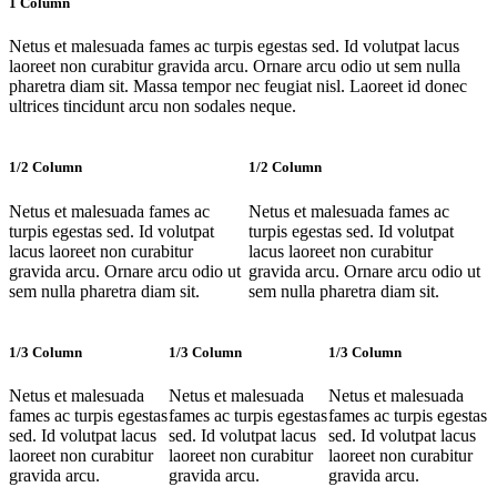
1 Column
Netus et malesuada fames ac turpis egestas sed. Id volutpat lacus
laoreet non curabitur gravida arcu. Ornare arcu odio ut sem nulla
pharetra diam sit. Massa tempor nec feugiat nisl. Laoreet id donec
ultrices tincidunt arcu non sodales neque.
1/2 Column
1/2 Column
Netus et malesuada fames ac
Netus et malesuada fames ac
turpis egestas sed. Id volutpat
turpis egestas sed. Id volutpat
lacus laoreet non curabitur
lacus laoreet non curabitur
gravida arcu. Ornare arcu odio ut
gravida arcu. Ornare arcu odio ut
sem nulla pharetra diam sit.
sem nulla pharetra diam sit.
1/3 Column
1/3 Column
1/3 Column
Netus et malesuada
Netus et malesuada
Netus et malesuada
fames ac turpis egestas
fames ac turpis egestas
fames ac turpis egestas
sed. Id volutpat lacus
sed. Id volutpat lacus
sed. Id volutpat lacus
laoreet non curabitur
laoreet non curabitur
laoreet non curabitur
gravida arcu.
gravida arcu.
gravida arcu.