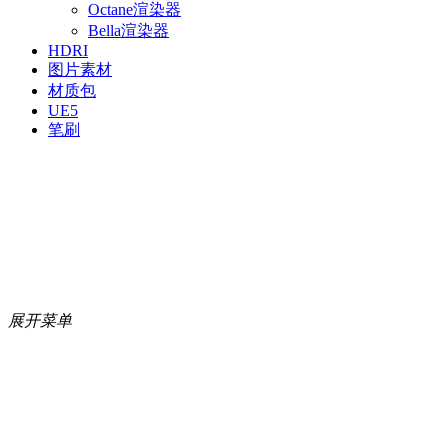
Octane渲染器
Bella渲染器
HDRI
图片素材
材质包
UE5
笔刷
展开菜单