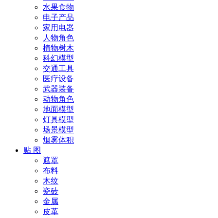
水果食物
电子产品
家用电器
人物角色
植物树木
科幻模型
交通工具
医疗设备
武器装备
动物角色
地面模型
灯具模型
场景模型
烟雾体积
贴 图
遮罩
布料
木纹
瓷砖
金属
皮革