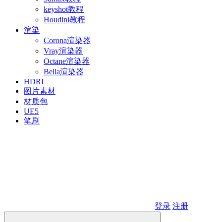
keyshot教程
Houdini教程
渲染
Corona渲染器
Vray渲染器
Octane渲染器
Bella渲染器
HDRI
图片素材
材质包
UE5
笔刷
登录
注册