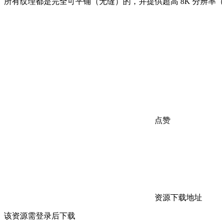
所有纹理都是完全可平铺（无缝）的，并提供超高 8K 分辨率
点赞
资源下载地址
该资源需登录后下载