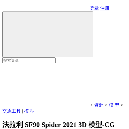
登录
注册
>
资源
>
模 型
>
交通工具
|
模 型
法拉利 SF90 Spider 2021 3D 模型-CG