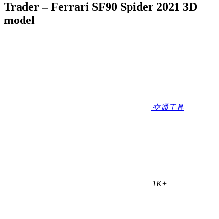
Trader – Ferrari SF90 Spider 2021 3D
model
交通工具
1K+