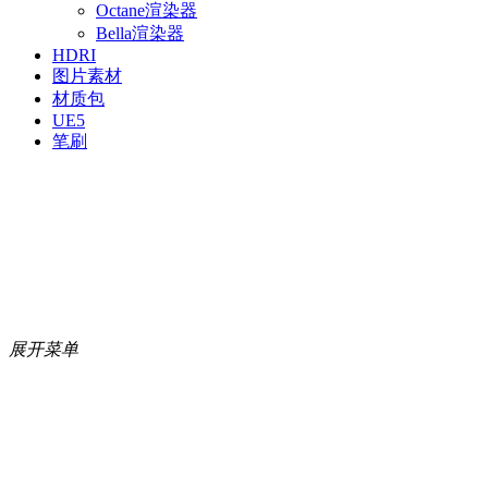
Octane渲染器
Bella渲染器
HDRI
图片素材
材质包
UE5
笔刷
展开菜单