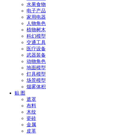
水果食物
电子产品
家用电器
人物角色
植物树木
科幻模型
交通工具
医疗设备
武器装备
动物角色
地面模型
灯具模型
场景模型
烟雾体积
贴 图
遮罩
布料
木纹
瓷砖
金属
皮革