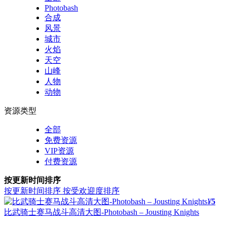
Photobash
合成
风景
城市
火焰
天空
山峰
人物
动物
资源类型
全部
免费资源
VIP资源
付费资源
按更新时间排序
按更新时间排序
按受欢迎度排序
¥
5
比武骑士赛马战斗高清大图-Photobash – Jousting Knights