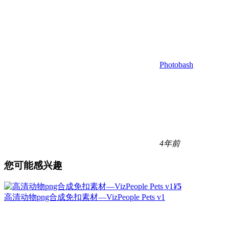
Photobash
4年前
您可能感兴趣
¥
5
高清动物png合成免扣素材—VizPeople Pets v1