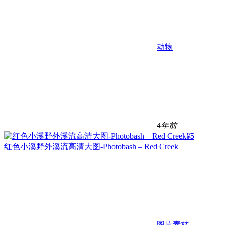
动物
4年前
¥
5
红色小溪野外溪流高清大图-Photobash – Red Creek
图片素材