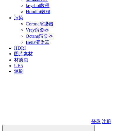
keyshot教程
Houdini教程
渲染
Corona渲染器
Vray渲染器
Octane渲染器
Bella渲染器
HDRI
图片素材
材质包
UE5
笔刷
登录
注册