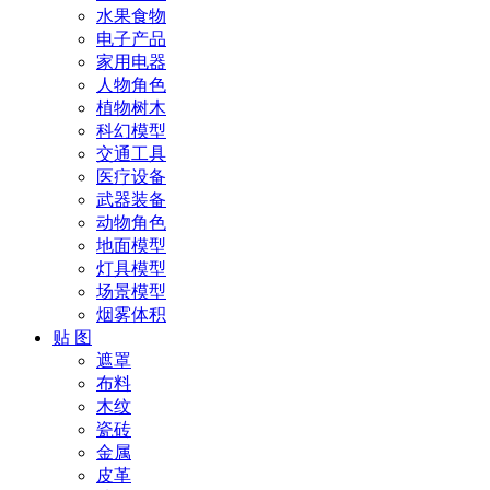
水果食物
电子产品
家用电器
人物角色
植物树木
科幻模型
交通工具
医疗设备
武器装备
动物角色
地面模型
灯具模型
场景模型
烟雾体积
贴 图
遮罩
布料
木纹
瓷砖
金属
皮革