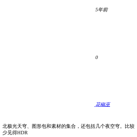
5年前
0
花椒巫
北极光天穹、图形包和素材的集合，还包括几个夜空穹。比较
少见得HDR