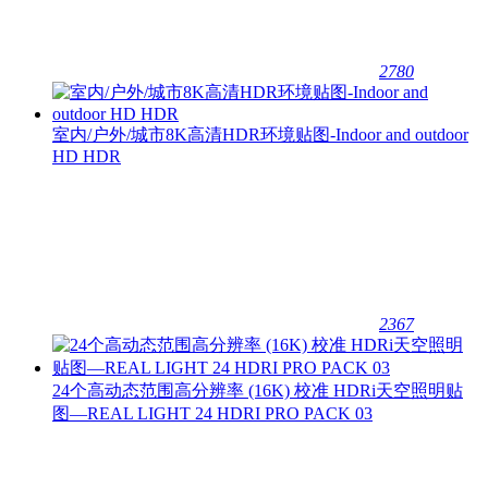
2780
室内/户外/城市8K高清HDR环境贴图-Indoor and outdoor
HD HDR
2367
24个高动态范围高分辨率 (16K) 校准 HDRi天空照明贴
图—REAL LIGHT 24 HDRI PRO PACK 03