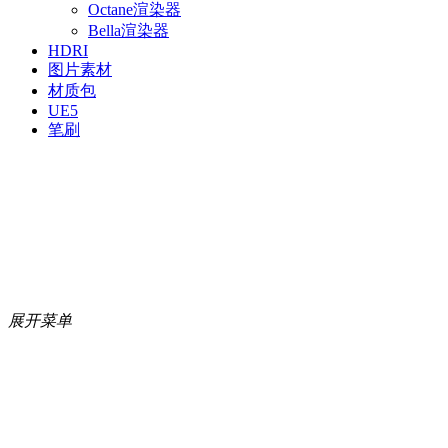
Octane渲染器
Bella渲染器
HDRI
图片素材
材质包
UE5
笔刷
展开菜单