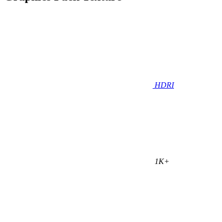
HDRI
1K+