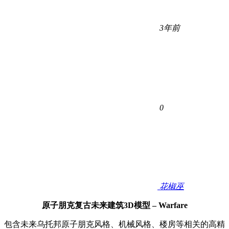
3年前
0
花椒巫
原子朋克复古未来建筑3D模型 – Warfare
包含未来乌托邦原子朋克风格、机械风格、楼房等相关
的高精