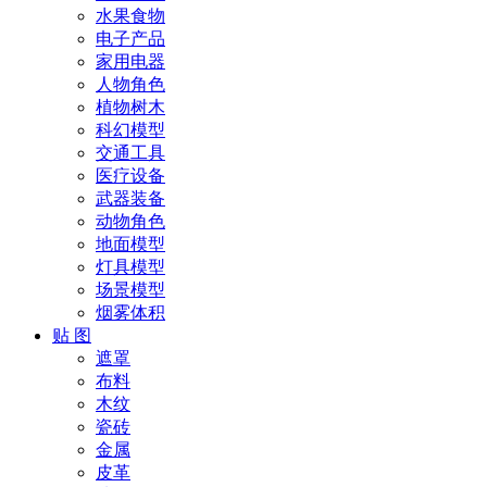
水果食物
电子产品
家用电器
人物角色
植物树木
科幻模型
交通工具
医疗设备
武器装备
动物角色
地面模型
灯具模型
场景模型
烟雾体积
贴 图
遮罩
布料
木纹
瓷砖
金属
皮革