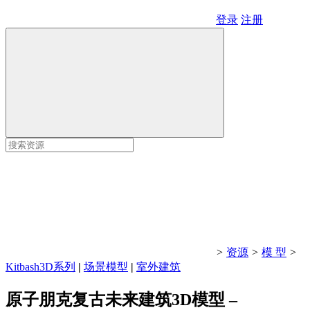
登录
注册
>
资源
>
模 型
>
Kitbash3D系列
|
场景模型
|
室外建筑
原子朋克复古未来建筑3D模型 –