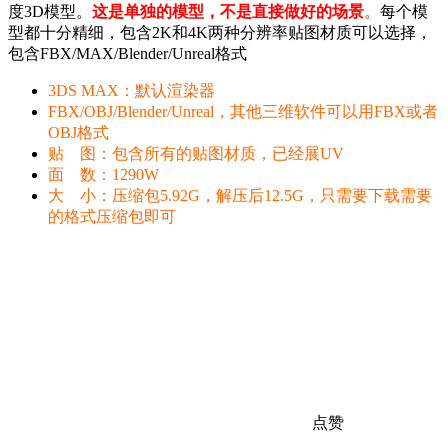
度3D模型。
这是单独的模型，不是直接做好的场景
。
每个模
型都十分精细，包含2K和4K两种分辨率贴图材质可以选择，
包含FBX/MAX/Blender/Unreal格式
3DS MAX：默认渲染器
FBX/OBJ/Blender/Unreal，其他三维软件可以用FBX或者
OBJ格式
贴 图：包含所有的贴图材质，已经展UV
面 数：1290W
大 小：压缩包5.92G，解压后12.5G，只需要下载需要
的格式压缩包即可
点赞