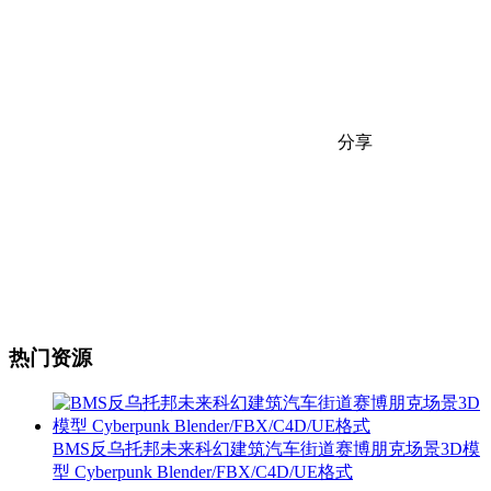
分享
热门资源
BMS反乌托邦未来科幻建筑汽车街道赛博朋克场景3D模
型 Cyberpunk Blender/FBX/C4D/UE格式