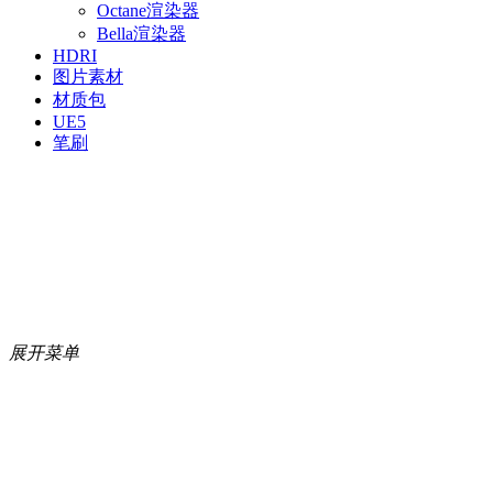
Octane渲染器
Bella渲染器
HDRI
图片素材
材质包
UE5
笔刷
展开菜单