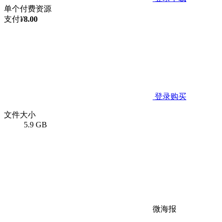
单个付费资源
支付
¥
8.00
登录购买
文件大小
5.9 GB
微海报