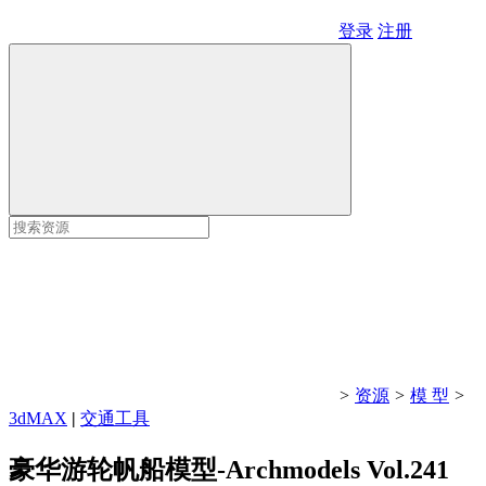
登录
注册
>
资源
>
模 型
>
3dMAX
|
交通工具
豪华游轮帆船模型-Archmodels Vol.241