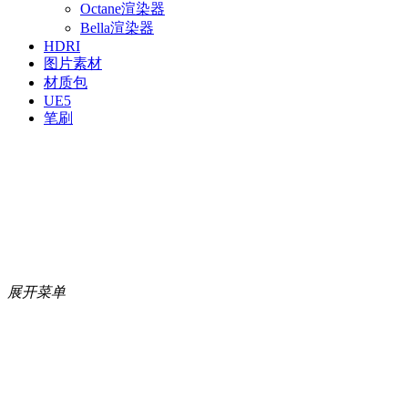
Octane渲染器
Bella渲染器
HDRI
图片素材
材质包
UE5
笔刷
展开菜单