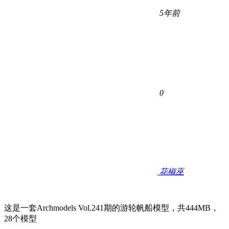
5年前
0
花椒巫
这是一套Archmodels Vol.241期的游轮帆船模型，共444MB，
28个模型