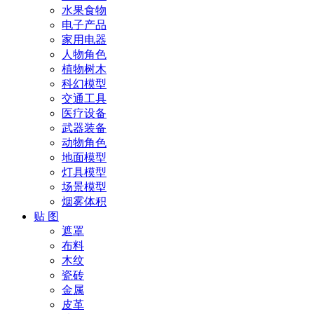
水果食物
电子产品
家用电器
人物角色
植物树木
科幻模型
交通工具
医疗设备
武器装备
动物角色
地面模型
灯具模型
场景模型
烟雾体积
贴 图
遮罩
布料
木纹
瓷砖
金属
皮革