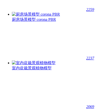
2259
厨房场景模型 corona PBR
2237
室内盆栽景观植物模型
2069