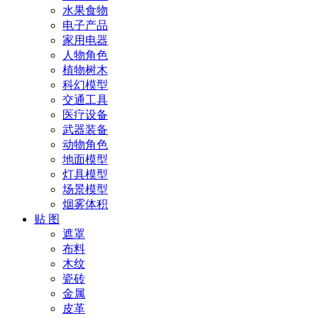
水果食物
电子产品
家用电器
人物角色
植物树木
科幻模型
交通工具
医疗设备
武器装备
动物角色
地面模型
灯具模型
场景模型
烟雾体积
贴 图
遮罩
布料
木纹
瓷砖
金属
皮革