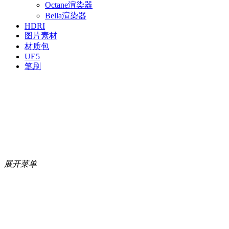
Octane渲染器
Bella渲染器
HDRI
图片素材
材质包
UE5
笔刷
展开菜单